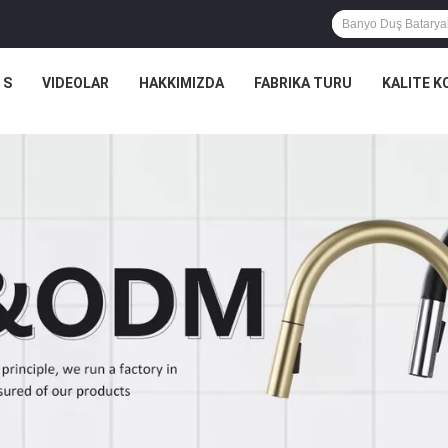
 S
VIDEOLAR
HAKKIMIZDA
FABRIKA TURU
KALITE 