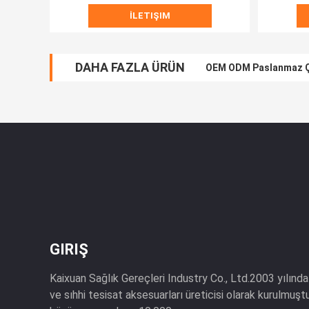
İLETIŞIM
DAHA FAZLA ÜRÜN
OEM ODM Paslanmaz Çe
GIRIŞ
Kaixuan Sağlık Gereçleri Industry Co., Ltd.2003 yılında
ve sıhhi tesisat aksesuarları üreticisi olarak kurulmuştur