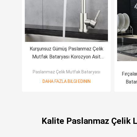
Kurşunsuz Gümüş Paslanmaz Çelik
Mutfak Bataryası Korozyon Asit
Direnci
Paslanmaz Çelik Mutfak Bataryası
Fırçala
DAHA FAZLA BILGI EDININ
Bata
So
Kalite Paslanmaz Çelik 