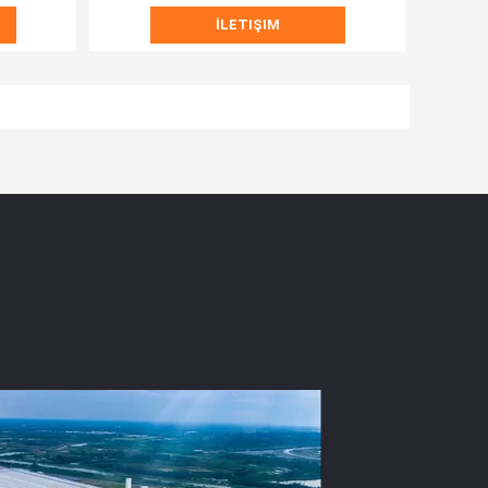
İLETIŞIM