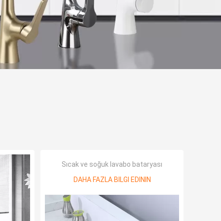
Sıcak ve soğuk lavabo bataryası
DAHA FAZLA BILGI EDININ