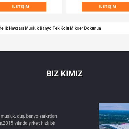
İLETIŞIM
İLETIŞIM
lik Havzası Musluk Banyo Tek Kolu Mikser Dokunun
BIZ KIMIZ
 musluk, duş, banyo sarkıtları
.2015 yılında şirket hızlı bir