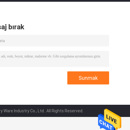
aj bırak
Ware Industry Co., Ltd.. All Rights Reserved.