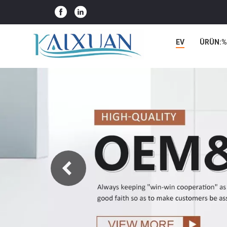
EV
ÜRÜN:%