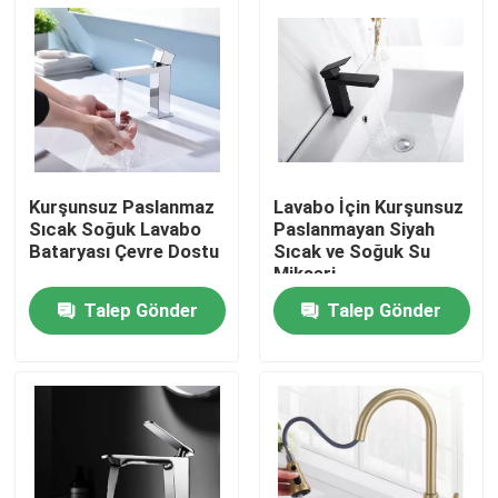
Kurşunsuz Paslanmaz
Lavabo İçin Kurşunsuz
Sıcak Soğuk Lavabo
Paslanmayan Siyah
Bataryası Çevre Dostu
Sıcak ve Soğuk Su
Mikseri
Talep Gönder
Talep Gönder
Ana sayfa
Hakkımızda
Kişiler