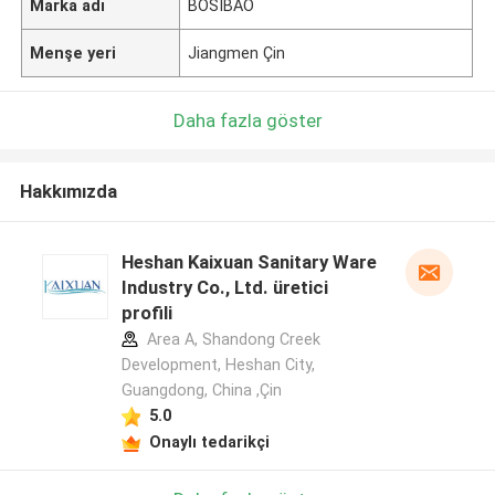
Marka adı
BOSIBAO
Menşe yeri
Jiangmen Çin
Daha fazla göster
Hakkımızda
Heshan Kaixuan Sanitary Ware
Industry Co., Ltd. üretici
profili
Area A, Shandong Creek
Development, Heshan City,
Guangdong, China ,Çin
5.0
Onaylı tedarikçi