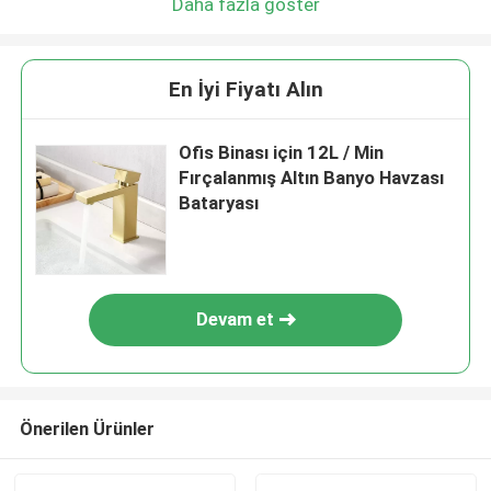
Daha fazla göster
En İyi Fiyatı Alın
Ofis Binası için 12L / Min
Fırçalanmış Altın Banyo Havzası
Bataryası
Devam et
Önerilen Ürünler