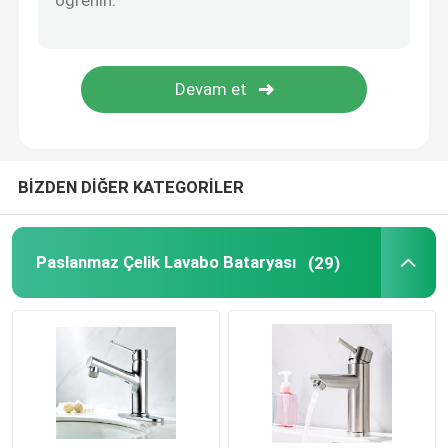
Banyo Duş Bataryaları
Paslanmaz Çelik Banyo Aksesuarları
banyo açılı vana
BİZDEN DİĞER KATEGORİLER
Çamaşır Makinesi Bataryası
Paslanmaz Çelik Lavabo Bataryası
(29)