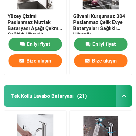
Yüzey Çizimi
Güvenli Kurşunsuz 304
Paslanmaz Mutfak
Paslanmaz Çelik Evye
Bataryası Aşağı Çekme
Bataryaları Sağlıklı
Sağlıklı Hijyenik
Hijyenik
En iyi fiyat
En iyi fiyat
Bize ulaşın
Bize ulaşın
Tek Kollu Lavabo Bataryası
(21)