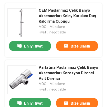
OEM Paslanmaz Çelik Banyo
Aksesuarları Kolay Kurulum Duş
Kaldırma Çubuğu
MOQ：Müzakere
Fiyat：negotiable
En iyi fiyat
Bize ulaşın
Parlatma Paslanmaz Çelik Banyo
Aksesuarları Korozyon Direnci
Asit Direnci
MOQ：Müzakere
Fiyat：negotiable
En iyi fiyat
Bize ulaşın