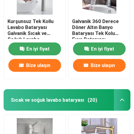
Kurşunsuz Tek Kollu
Galvanik 360 Derece
Lavabo Bataryası
Döner Altın Banyo
Galvanik Sıcak ve
Bataryası Tek Kolu
Soğuk Lavabo
Evye Bataryası
Bataryası
Koruyucu
En iyi fiyat
En iyi fiyat
Bize ulaşın
Bize ulaşın
Sıcak ve soğuk lavabo bataryası
(20)