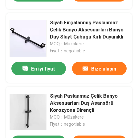
Siyah Fırçalanmış Paslanmaz
Çelik Banyo Aksesuarları Banyo
Duş Slayt Çubuğu Kirli Dayanıklı
MOQ：Müzakere
Fiyat：negotiable
En iyi fiyat
Bize ulaşın
Siyah Paslanmaz Çelik Banyo
Aksesuarları Duş Asansörü
Korozyona Dirençli
MOQ：Müzakere
Fiyat：negotiable